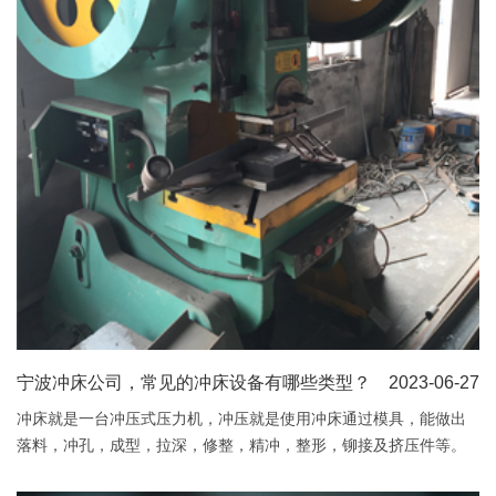
宁波冲床公司，常见的冲床设备有哪些类型？
2023-06-27
冲床就是一台冲压式压力机，冲压就是使用冲床通过模具，能做出
落料，冲孔，成型，拉深，修整，精冲，整形，铆接及挤压件等。