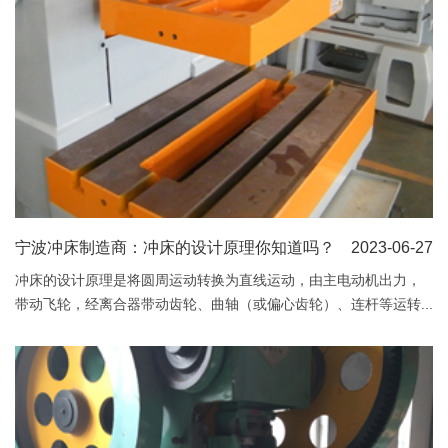
宁波冲床制造商：冲床的设计原理你知道吗？
2023-06-27
冲床的设计原理是将圆周运动转换为直线运动，由主电动机出力，
带动飞轮，经离合器带动齿轮、曲轴（或偏心齿轮）、连杆等运转...