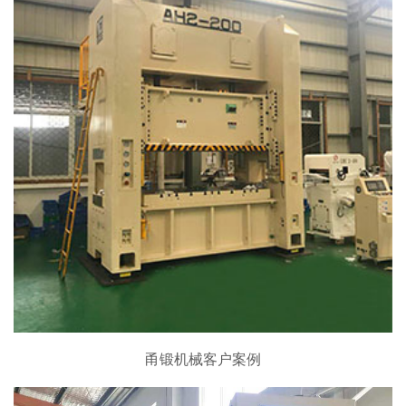
甬锻机械客户案例