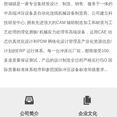
慈城镇是一家专业集研发设计、制造、销售、服务于一体的
中高端冲压设备及自动化连线机械设备制造商。公司建立科
技研发中心, 拥有先进强大的CAM 辅助制造加工和材质与工
艺处理的理化测验/ 机械应力处理等高端设备，运用CAE 动
态仿真优化设计和PDM 网络化设计管理及产业化资源信息/
计划的ERP 运行体系。每一台冲床出厂前，都将接受100
多道质量保证测试，产品的设计制造全过程严格实行ISO 国
际质量标准体系程序和参照国际冲压设备标准等级要求...
公司简介
企业文化