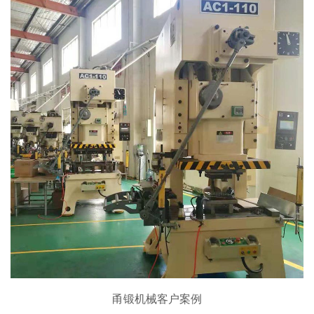
甬锻机械客户案例