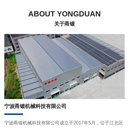
们
下
ABOUT YONGDUAN
载
关于甬锻
宁波甬锻机械科技有限公司
宁波甬锻机械科技有限公司成立于2017年5月，位于江北区